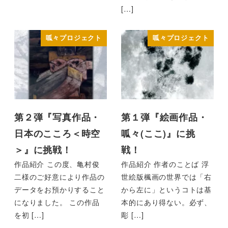
[…]
呱々プロジェクト
呱々プロジェクト
第２弾『写真作品・
第１弾『絵画作品・
日本のこころ＜時空
呱々(ここ)』に挑
＞』に挑戦！
戦！
作品紹介 この度、亀村俊
作品紹介 作者のことば 浮
二様のご好意により作品の
世絵版楓画の世界では「右
データをお預かりすること
から左に」というコトは基
になりました。 この作品
本的にあり得ない。必ず、
を初 […]
彫 […]