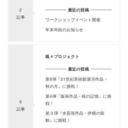
2
最近の投稿
記事
ワークショップイベント開催
年末年始のお知らせ
呱々プロジェクト
最近の投稿
第5弾『21世紀美術館展示作品・
秋の月』に挑戦！
第4弾『版画作品・桜の記憶』に挑
5
戦！
記事
第３弾『水彩画作品・伊根の鼓
動』に挑戦！